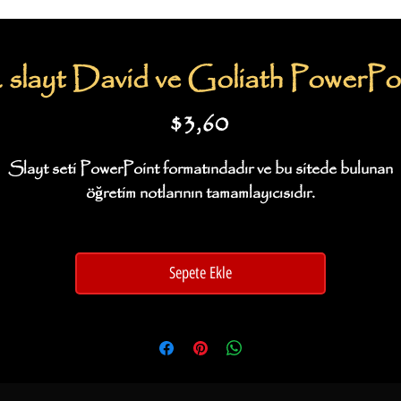
 slayt David ve Goliath PowerPo
Fiyat
$3,60
Slayt seti PowerPoint formatındadır ve bu sitede bulunan
öğretim notlarının tamamlayıcısıdır.
Sepete Ekle