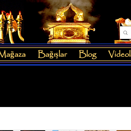
Mağaza
Bağışlar
Blog
Videol